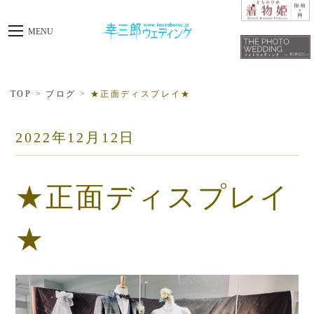
toggle
MENU
navigation
TOP
>
ブログ
>
★正面ディスプレイ★
2022年12月12日
★正面ディスプレイ
★