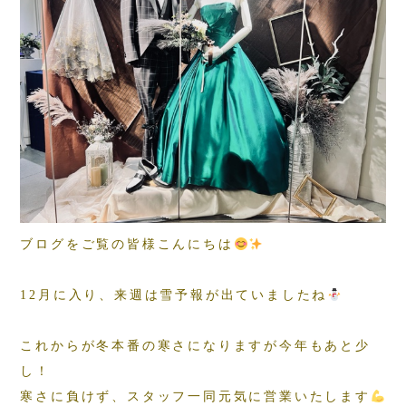
ブログをご覧の皆様こんにちは
12月に入り、来週は雪予報が出ていましたね
これからが冬本番の寒さになりますが今年もあと少
し！
寒さに負けず、スタッフ一同元気に営業いたします