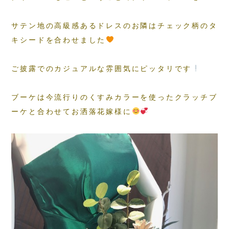
サテン地の高級感あるドレスのお隣はチェック柄のタ
キシードを合わせました
ご披露でのカジュアルな雰囲気にピッタリです
ブーケは今流行りのくすみカラーを使ったクラッチブ
ーケと合わせてお洒落花嫁様に