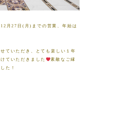
2月27日(月)までの営業、年始は
させていただき、とても楽しい１年
分けていただきました
素敵なご縁
ました！