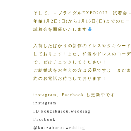
そして、－ブライダルEXPO2022 試着
年始1月2日(日)から1月16日(日)までの
試着会を開催いたします
入荷したばかりの新作のドレスやタキシー
しております！また、和装やドレスのコー
で、ぜひチェックしてください！
ご結婚式をお考えの方は必見ですよ！まだ
約のお電話お待ちしております！
instagram、Facebook も更新中です
instagram
ID:kouzaburou.wedding
Facebook
@kouzaburouwedding