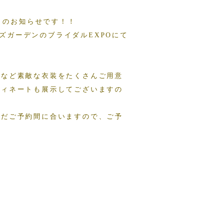
会－のお知らせです！！
ローズガーデンのブライダルEXPOにて
ドなど素敵な衣装をたくさんご用意
ディネートも展示してございますの
まだご予約間に合いますので、ご予