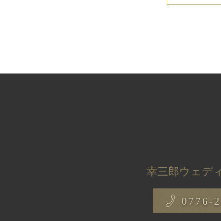
幸三郎ウェディ
0776-2