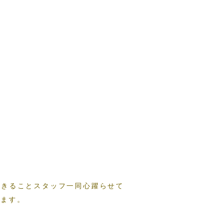
できることスタッフ一同心躍らせて
げます。