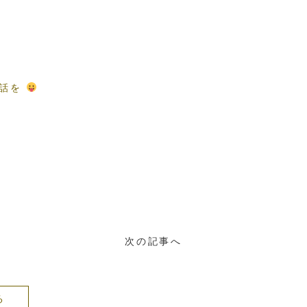
電話を
次の記事へ
る