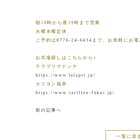
朝10時から夜19時まで営業
火曜水曜定休
ご予約は
0776-24-6434
まで、お気軽にお
お式場探しはこちらから♪
ララプリマドンナ
https://www.lalapri.jp/
カリヨン福井
https://www.carillon-fukui.jp
/
前の記事へ
一覧に戻