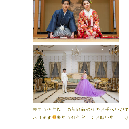
来年も今年以上の新郎新婦様のお手伝いが
おります
来年も何卒宜しくお願い申し上