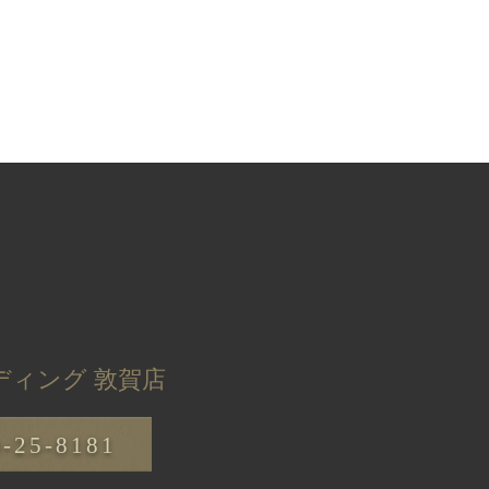
ディング 敦賀店
0-25-8181