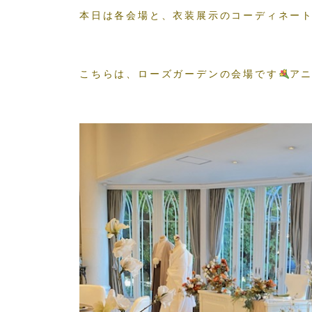
本日は各会場と、衣装展示のコーディネー
こちらは、ローズガーデンの会場です
ア