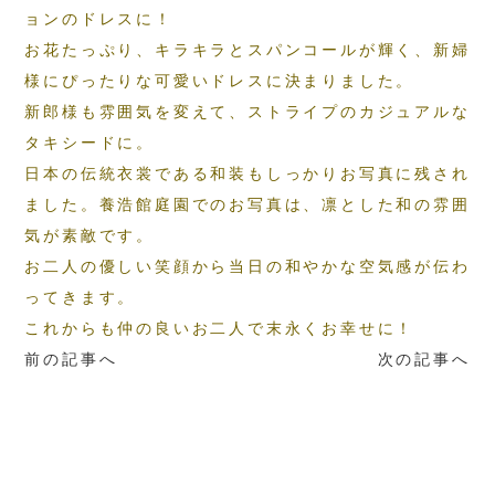
ョンのドレスに！
お花たっぷり、キラキラとスパンコールが輝く、新婦
様にぴったりな可愛いドレスに決まりました。
新郎様も雰囲気を変えて、ストライプのカジュアルな
タキシードに。
日本の伝統衣裳である和装もしっかりお写真に残され
ました。養浩館庭園でのお写真は、凛とした和の雰囲
気が素敵です。
お二人の優しい笑顔から当日の和やかな空気感が伝わ
ってきます。
これからも仲の良いお二人で末永くお幸せに！
前の記事へ
次の記事へ