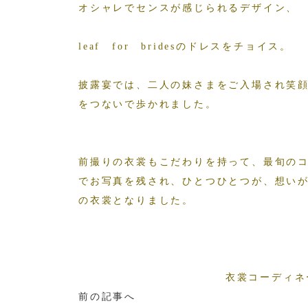
オシャレでセンスが感じられるデザイン、
leaf for bridesのドレスをチョイス。
披露宴では、二人の妹さまをご入場され笑
をつないで歩かれました。
前撮りの衣裳もこだわりを持って、最旬の
でお写真を残され、ひとつひとつが、想い
の衣裳となりました。
衣裳コーディネ
前の記事へ