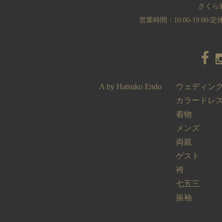
さくら
営業時間：10:00-19:00
A by Hatsuko Endo
ウェディン
カラードレ
着物
メンズ
両親
ゲスト
袴
七五三
振袖