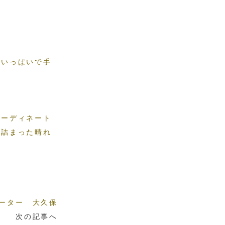
顔いっぱいで手
コーディネート
が詰まった晴れ
ーター 大久保
次の記事へ