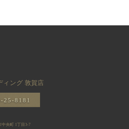
ディング 敦賀店
0-25-8181
中央町 1丁目3-7