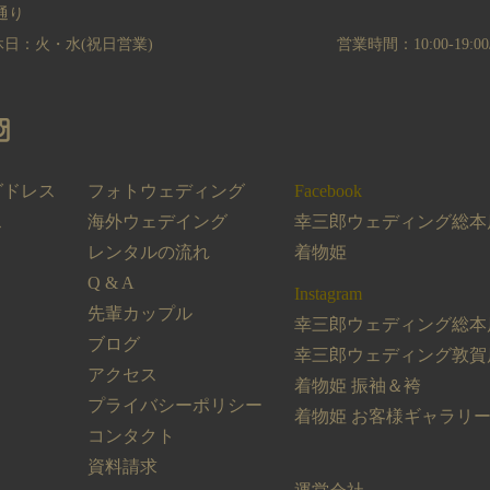
通り
/定休日：火・水(祝日営業)
営業時間：10:00-19
グドレス
フォトウェディング
Facebook
ス
海外ウェデイング
幸三郎ウェディング総本
レンタルの流れ
着物姫
Q & A
Instagram
先輩カップル
幸三郎ウェディング総本
ブログ
幸三郎ウェディング敦賀
アクセス
着物姫 振袖＆袴
プライバシーポリシー
着物姫 お客様ギャラリ
コンタクト
資料請求