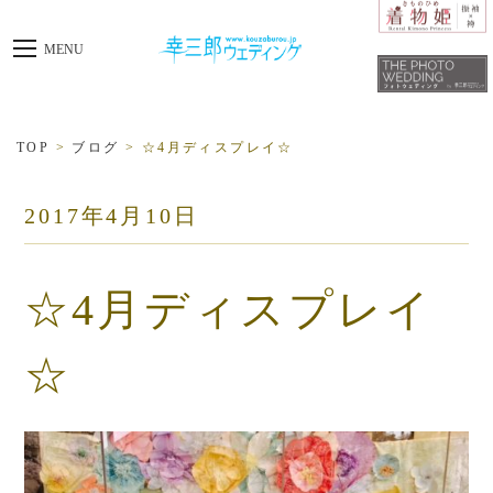
toggle
MENU
navigation
TOP
>
ブログ
>
☆4月ディスプレイ☆
2017年4月10日
☆4月ディスプレイ
☆