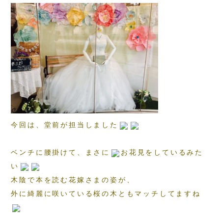
今回は、堂前が担当しました
ベンチに腰掛けて、まさに
お花見をしているみた
い
木陰で本を読む花嫁さまの姿が、
外に綺麗に咲いている桜の木ともマッチしてますね