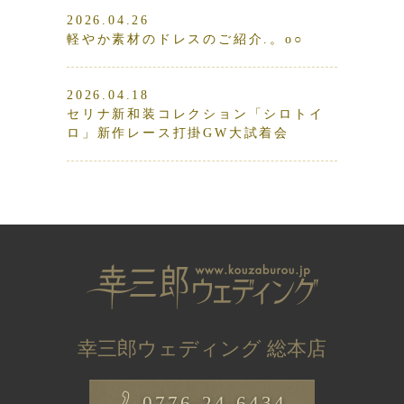
2026.04.26
軽やか素材のドレスのご紹介.。o○
2026.04.18
セリナ新和装コレクション「シロトイ
ロ」新作レース打掛GW大試着会
幸三郎ウェディング 総本店
0776-24-6434