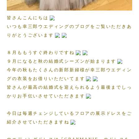
皆さんこんにちは
いつも幸三郎ウエディングのブログをご覧いただきあ
りがとうございます
８月ももうすぐ終わりですね
９月になると秋の結婚式シーズンが始まります
今年の秋もたくさんの新郎新婦様が幸三郎ウエディン
グの衣装をお借りいただいてます
皆さんが最高の結婚式を迎えられるよう最後までしっ
かりお手伝いさせていただきます
今日は毎週チェンジしているフロアの展示ドレスをご
紹介させていただきますね