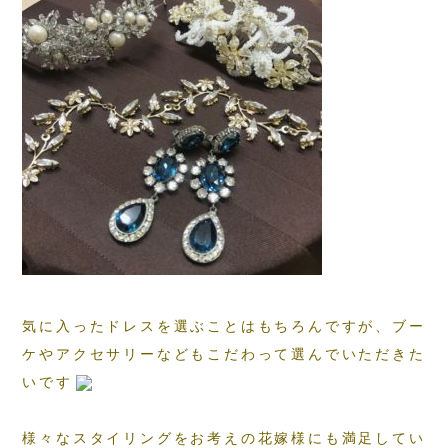
気に入ったドレスを選ぶことはもちろんですが、ブー
ケやアクセサリーなどもこだわって選んでいただきた
いです
様々なスタイリングをお考えの花嫁様にも満足してい