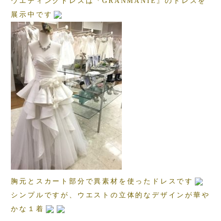
ウエディングドレスは『GRANMANIE』のドレスを
展示中です
胸元とスカート部分で異素材を使ったドレスです
シンプルですが、ウエストの立体的なデザインが華や
かな１着