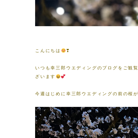
こんにちは
❣
いつも幸三郎ウエディングのブログをご観
ざいます
今週はじめに幸三郎ウエディングの前の桜