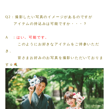
Q2：撮影したい写真のイメージがあるのですが
アイテムの持込みは可能ですか・・・？
A ：
はい。可能です。
このようにお好きなアイテムをご持参いただ
き、
皆さまお好みのお写真を撮影いただいておりま
す☺