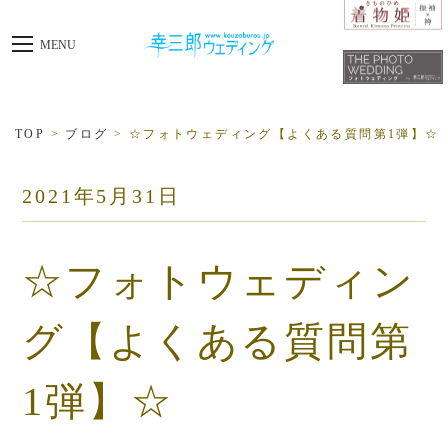
toggle
MENU
navigation
TOP
>
ブログ
>
☆フォトウェディング【よくある質問第1弾】☆
2021年5月31日
☆フォトウェディン
グ【よくある質問第
1弾】☆