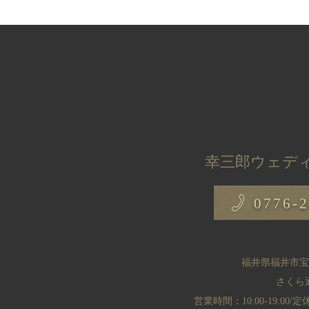
幸三郎ウェディ
0776-2
福井県福井市宝永
さくら
営業時間：10:00-19:00