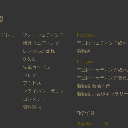
グドレス
フォトウェディング
Facebook
ス
海外ウェデイング
幸三郎ウェディング総本
レンタルの流れ
着物姫
Q & A
Instagram
先輩カップル
幸三郎ウェディング総本
ブログ
幸三郎ウェディング敦賀
アクセス
着物姫 振袖＆袴
プライバシーポリシー
着物姫 お客様ギャラリ
コンタクト
資料請求
運営会社
関連サイト一覧